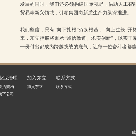
发展的同时，我们还必须构建国际视野，借助人工智
贸易等新兴领域，引领集团向新质生产力纵深推进。
我们坚信，只有“向下扎根”夯实根基，“向上生长”
来，东立控股将秉承“诚信致道、求实创新”，以实干
一份付出都成为跨越挑战的底气，让每一位奋斗者都
企业治理
加入东立
联系方式
管治架构
加入东立
联系方式
旗下公司
成