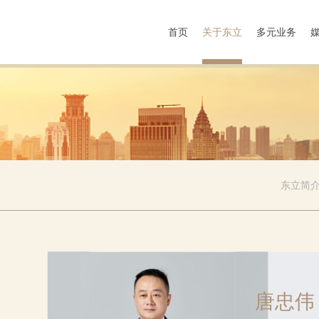
首页
关于东立
多元业务
东立简
唐忠伟