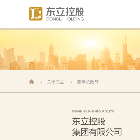

关于东立
董事长致辞

