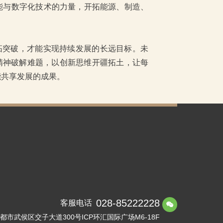
能与数字化技术的力量，开拓能源、制造、
开拓突破，才能实现持续发展的长远目标。未
精神破解难题，以创新思维开疆拓土，让每
能共享发展的成果。
028-85222228
客服电话

都市武侯区交子大道300号ICP环汇国际广场M6-18F