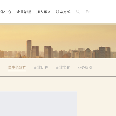
媒体中心
企业治理
加入东立
联系方式
En

介
董事长致辞
企业历程
企业文化
业务版图