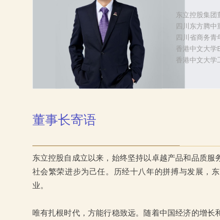
东立控股集团
四川东方腾中
四川省商务青
香港中文大学E
香港中文大学
董事长寄语
东立控股自成立以来，始终坚持以卓越产品和品质服
社会繁荣进步为己任。历经十八年的拼搏与发展，东
业。
唯有扎根时代，方能行稳致远。随着中国经济的增长