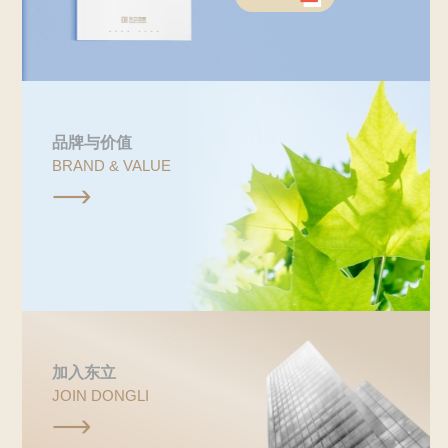
品牌与价值
BRAND & VALUE

加入东立
JOIN DONGLI
