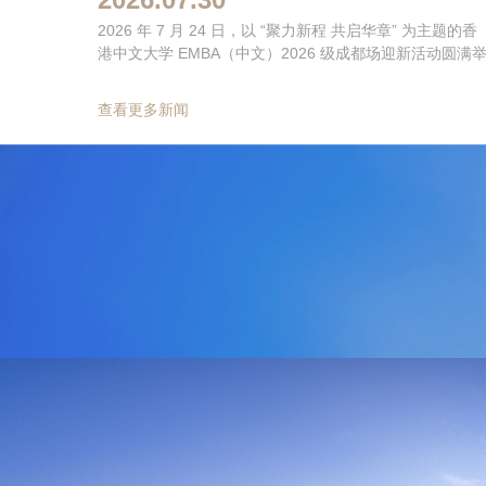
2026 年 7 月 24 日，以 “聚力新程 共启华章” 为主题的香
港中文大学 EMBA（中文）2026 级成都场迎新活动圆满
办。本次活动由香港中文大学EMBA（中文）项目主办、
南校友会承办，分为企业参访、迎新晚宴两大篇章。东立
查看更多新闻
控股集团董事长、香港中文大学 EMBA（中文）西南校友
会会长唐忠伟全程出席本次活动并致辞。