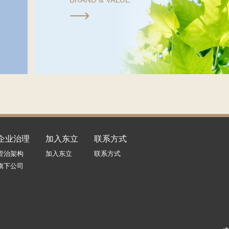

企业治理
加入东立
联系方式
管治架构
加入东立
联系方式
旗下公司