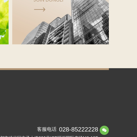

028-85222228
客服电话
