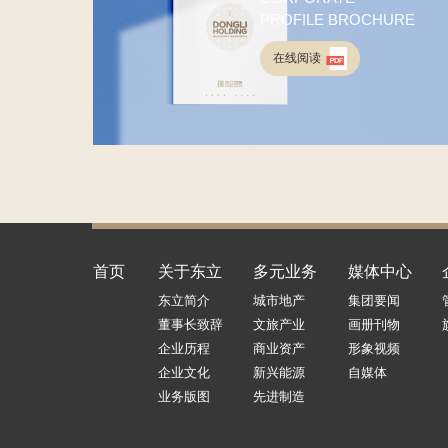
PROFILE BROCHURE
在线阅读
首页
关于东立
多元业务
媒体中心
东立简介
城市地产
集团要闻
董事长致辞
文旅产业
画册刊物
企业历程
商业资产
形象视频
企业文化
新兴能源
自媒体
业务版图
先进制造