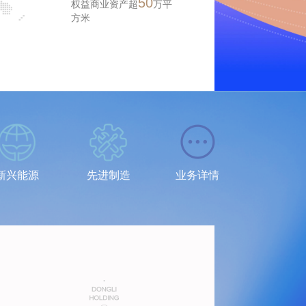
50
权益商业资产超
万平
方米
新兴能源
先进制造
业务详情