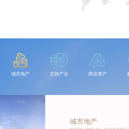
举
西
城市地产
文旅产业
商业资产
城市地产