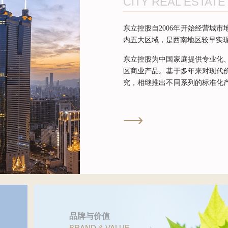
CITY REAL ESTATE
东立控股自2006年开始经营城
内五大区域，是西南地区较早实
东立控股为中国家庭提供专业化
区商业产品。基于多年来对现代
究，相继推出不同系列的标准化
果，高度契合社区生活形态，满
命周期的生活需求。

品牌与价值
BRAND & VALUE